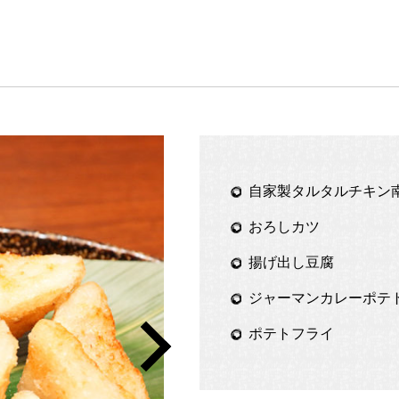
自家製タルタルチキン
おろしカツ
揚げ出し豆腐
ジャーマンカレーポテ
ポテトフライ