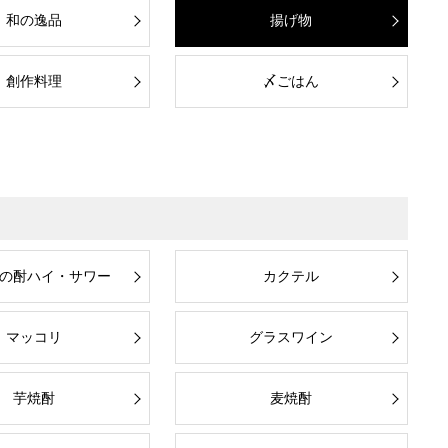
和の逸品
揚げ物
創作料理
〆ごはん
の酎ハイ・サワー
カクテル
マッコリ
グラスワイン
芋焼酎
麦焼酎