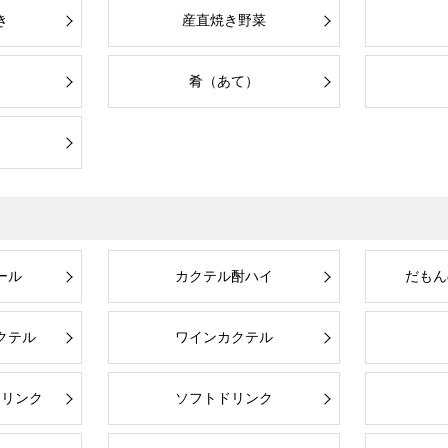
き
産直焼き野菜
肴（あて）
ール
カクテル酎ハイ
だもん
クテル
ワインカクテル
ドリンク
ソフトドリンク