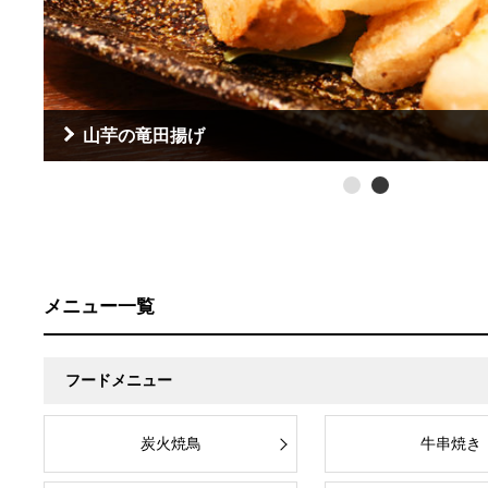
山芋の竜田揚げ
メニュー一覧
フードメニュー
炭火焼鳥
牛串焼き